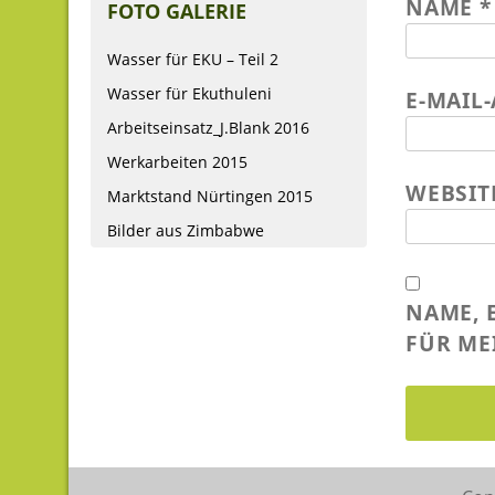
NAME
*
FOTO GALERIE
Wasser für EKU – Teil 2
Wasser für Ekuthuleni
E-MAIL
Arbeitseinsatz_J.Blank 2016
Werkarbeiten 2015
WEBSIT
Marktstand Nürtingen 2015
Bilder aus Zimbabwe
NAME, 
FÜR ME