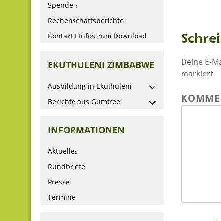
Spenden
Rechenschaftsberichte
Schre
Kontakt I Infos zum Download
Deine E-Ma
EKUTHULENI ZIMBABWE
markiert
Ausbildung in Ekuthuleni
KOMME
Berichte aus Gumtree
INFORMATIONEN
Aktuelles
Rundbriefe
Presse
Termine