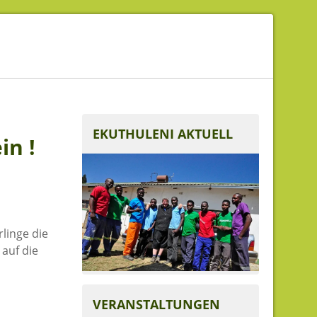
EKUTHULENI AKTUELL
in !
linge die
auf die
VERANSTALTUNGEN