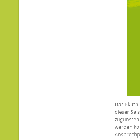
Das Ekuthu
dieser Sai
zugunsten 
werden kon
Ansprechpa