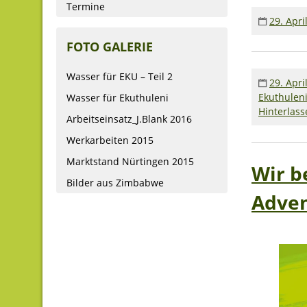
Termine
29. Apri
FOTO GALERIE
Wasser für EKU – Teil 2
29. Apri
Ekuthuleni
Wasser für Ekuthuleni
Hinterlas
Arbeitseinsatz_J.Blank 2016
Werkarbeiten 2015
Marktstand Nürtingen 2015
Wir b
Bilder aus Zimbabwe
Adven