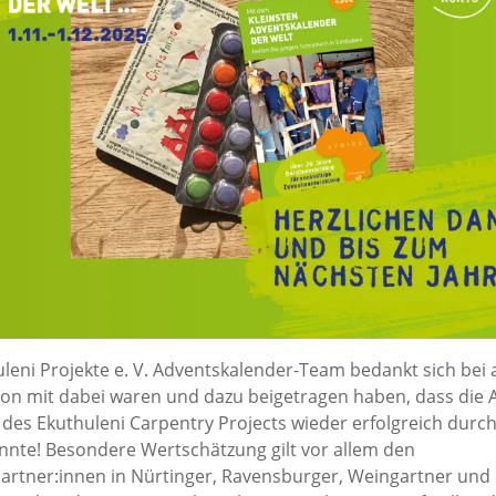
leni Projekte e. V. Adventskalender-Team bedankt sich bei al
son mit dabei waren und dazu beigetragen haben, dass die 
des Ekuthuleni Carpentry Projects wieder erfolgreich durc
nte! Besondere Wertschätzung gilt vor allem den
rtner:innen in Nürtinger, Ravensburger, Weingartner und