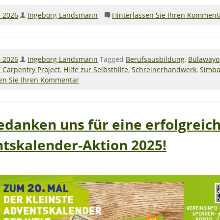
l 2026
Ingeborg Landsmann
Hinterlassen Sie Ihren Komment
l 2026
Ingeborg Landsmann
Tagged
Berufsausbildung
,
Bulawayo
 Carpentry Project
,
Hilfe zur Selbsthilfe
,
Schreinerhandwerk
,
Simb
sen Sie Ihren Kommentar
edanken uns für eine erfolgreic
tskalender-Aktion 2025!