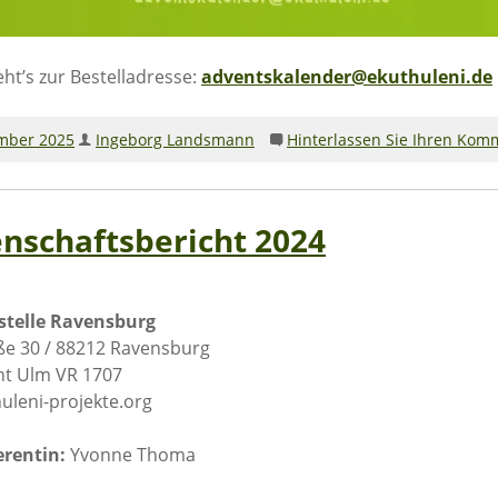
eht’s zur Bestelladresse:
adventskalender@ekuthuleni.de
mber 2025
Ingeborg Landsmann
Hinterlassen Sie Ihren Kom
nschaftsbericht 2024
stelle Ravensburg
ße 30 / 88212 Ravensburg
ht Ulm VR 1707
leni-projekte.org
erentin:
Yvonne Thoma