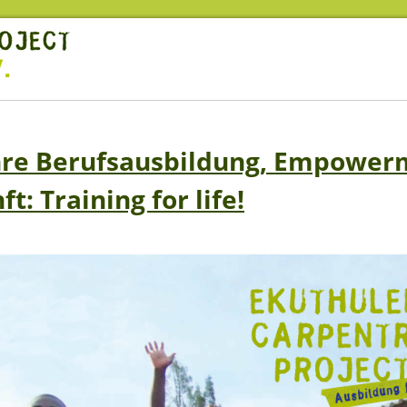
hre Berufsausbildung, Empower
t: Training for life!