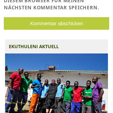
DIESEM BROWSER FÜR MEINEN
NÄCHSTEN KOMMENTAR SPEICHERN.
EKUTHULENI AKTUELL