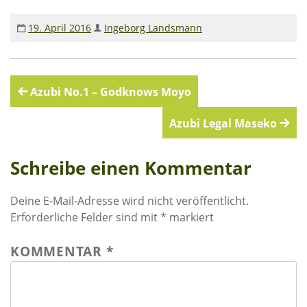
19. April 2016
Ingeborg Landsmann
Beitragsnavigation
Azubi No.1 – Godknows Moyo
Azubi Legal Maseko
Schreibe einen Kommentar
Deine E-Mail-Adresse wird nicht veröffentlicht.
Erforderliche Felder sind mit
*
markiert
KOMMENTAR
*