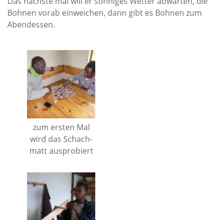
Das nächste mal will er sonniges Wetter abwarten, die
Bohnen vorab einweichen, dann gibt es Bohnen zum
Abendessen.
zum ersten Mal
wird das Schach-
matt ausprobiert