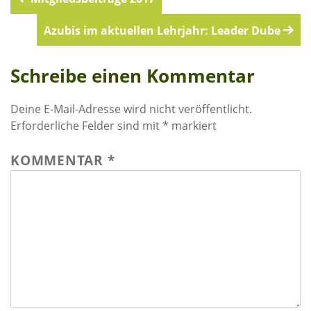
Beitragsnavigation
Azubis im aktuellen Lehrjahr: Leader Dube
Schreibe einen Kommentar
Deine E-Mail-Adresse wird nicht veröffentlicht.
Erforderliche Felder sind mit
*
markiert
KOMMENTAR
*