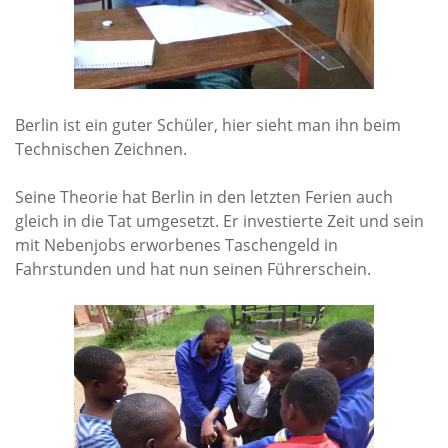
Wasser für EKU – Teil 2
Wasser für Ekuthuleni
Arbeitseinsatz_J.Blank 2016
Berlin ist ein guter Schüler, hier sieht man ihn beim
Werkarbeiten 2015
Technischen Zeichnen.
Marktstand Nürtingen 2015
Seine Theorie hat Berlin in den letzten Ferien auch
Bilder aus Zimbabwe
gleich in die Tat umgesetzt. Er investierte Zeit und sein
mit Nebenjobs erworbenes Taschengeld in
Fahrstunden und hat nun seinen Führerschein.