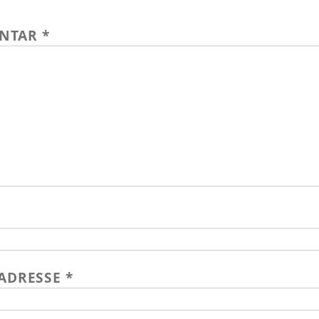
NTAR
*
-ADRESSE
*