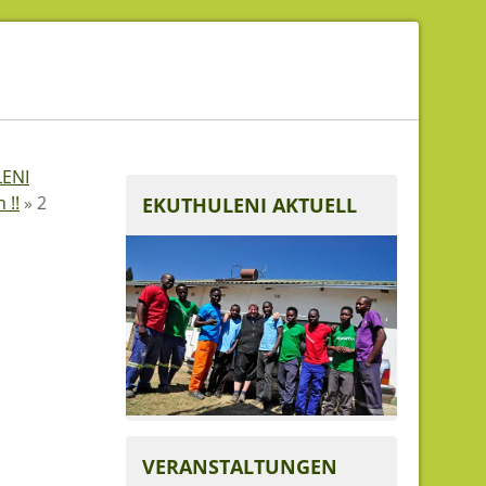
ENI
 !!
»
2
EKUTHULENI AKTUELL
VERANSTALTUNGEN