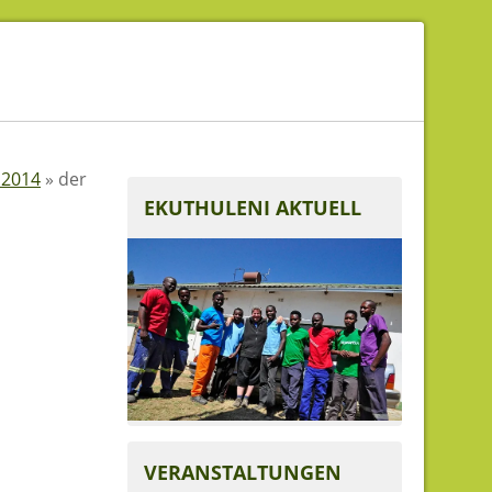
 2014
»
der
EKUTHULENI AKTUELL
VERANSTALTUNGEN