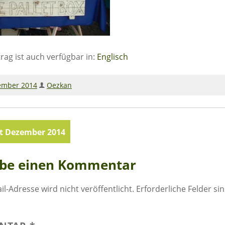
trag ist auch verfügbar in:
Englisch
ember 2014
Oezkan
agsnavigation
t Dezember 2014
ibe einen Kommentar
il-Adresse wird nicht veröffentlicht.
Erforderliche Felder si