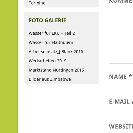
KOMME
Termine
FOTO GALERIE
Wasser für EKU – Teil 2
Wasser für Ekuthuleni
Arbeitseinsatz_J.Blank 2016
Werkarbeiten 2015
Marktstand Nürtingen 2015
NAME
*
Bilder aus Zimbabwe
E-MAIL
WEBSIT