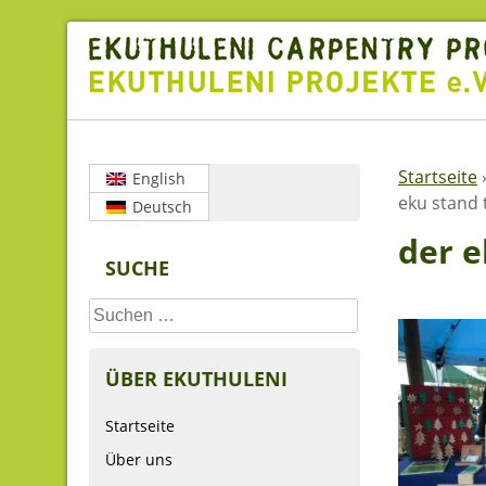
Skip
to
content
Startseite
English
eku stand 
Deutsch
der e
SUCHE
Suchen
nach:
ÜBER EKUTHULENI
Startseite
Über uns