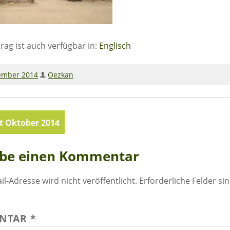
trag ist auch verfügbar in:
Englisch
ember 2014
Oezkan
agsnavigation
t Oktober 2014
ibe einen Kommentar
il-Adresse wird nicht veröffentlicht.
Erforderliche Felder si
NTAR
*