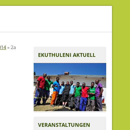
014
»
2a
EKUTHULENI AKTUELL
VERANSTALTUNGEN