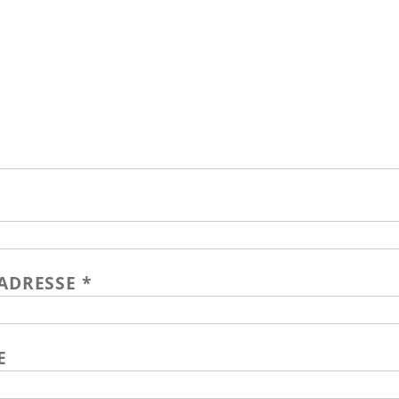
-ADRESSE
*
E