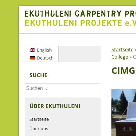
Skip
to
content
Startseite
English
College
»
C
Deutsch
CIMG
SUCHE
Suchen
nach:
ÜBER EKUTHULENI
Startseite
Über uns