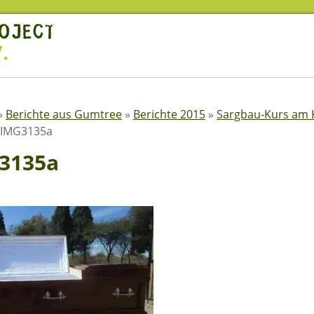
»
Berichte aus Gumtree
»
Berichte 2015
»
Sargbau-Kurs am 
IMG3135a
3135a