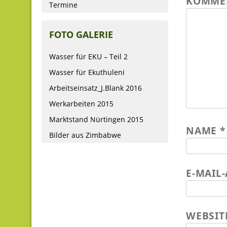
KOMME
Termine
FOTO GALERIE
Wasser für EKU – Teil 2
Wasser für Ekuthuleni
Arbeitseinsatz_J.Blank 2016
Werkarbeiten 2015
Marktstand Nürtingen 2015
NAME
*
Bilder aus Zimbabwe
E-MAIL
WEBSIT