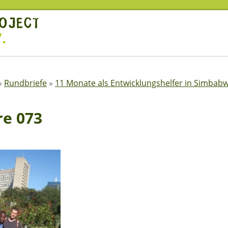
»
Rundbriefe
»
11 Monate als Entwicklungshelfer in Simbab
re 073