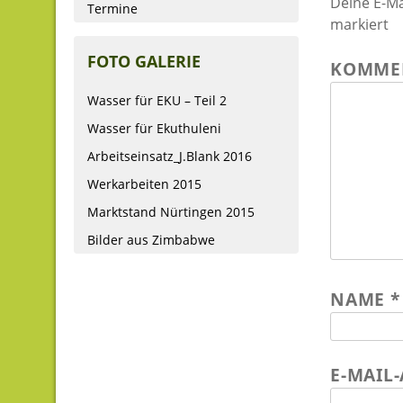
Deine E-Ma
Termine
markiert
FOTO GALERIE
KOMME
Wasser für EKU – Teil 2
Wasser für Ekuthuleni
Arbeitseinsatz_J.Blank 2016
Werkarbeiten 2015
Marktstand Nürtingen 2015
Bilder aus Zimbabwe
NAME
*
E-MAIL