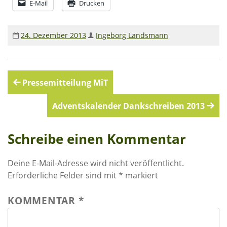
E-Mail
Drucken
24. Dezember 2013
Ingeborg Landsmann
Beitragsnavigation
Pressemitteilung MiT
Adventskalender Dankschreiben 2013
Schreibe einen Kommentar
Deine E-Mail-Adresse wird nicht veröffentlicht.
Erforderliche Felder sind mit
*
markiert
KOMMENTAR
*