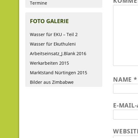
KOMME
Termine
FOTO GALERIE
Wasser für EKU – Teil 2
Wasser für Ekuthuleni
Arbeitseinsatz_J.Blank 2016
Werkarbeiten 2015
Marktstand Nürtingen 2015
NAME
*
Bilder aus Zimbabwe
E-MAIL
WEBSIT