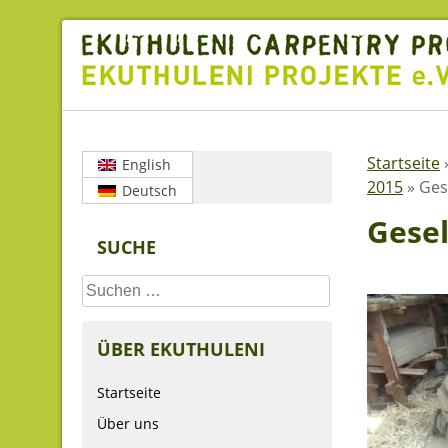
Skip
to
content
Startseite
English
2015
»
Ges
Deutsch
Gesel
SUCHE
Suchen
nach:
ÜBER EKUTHULENI
Startseite
Über uns