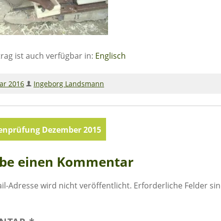
trag ist auch verfügbar in:
Englisch
uar 2016
Ingeborg Landsmann
agsnavigation
lenprüfung Dezember 2015
ibe einen Kommentar
il-Adresse wird nicht veröffentlicht.
Erforderliche Felder si