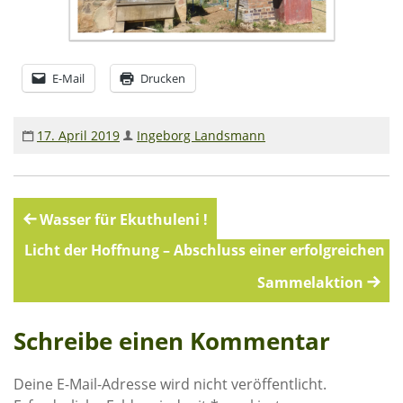
E-Mail
Drucken
17. April 2019
Ingeborg Landsmann
Beitragsnavigation
Wasser für Ekuthuleni !
Licht der Hoffnung – Abschluss einer erfolgreichen
Sammelaktion
Schreibe einen Kommentar
Deine E-Mail-Adresse wird nicht veröffentlicht.