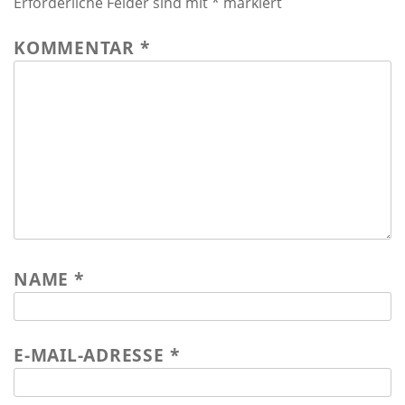
Erforderliche Felder sind mit
*
markiert
KOMMENTAR
*
NAME
*
E-MAIL-ADRESSE
*