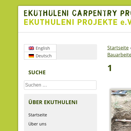
Skip
to
content
Startseite
English
Bauarbeite
Deutsch
1
SUCHE
Suchen
nach:
ÜBER EKUTHULENI
Startseite
Über uns