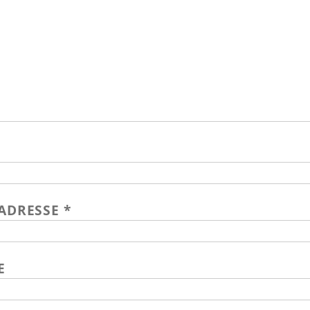
-ADRESSE
*
E