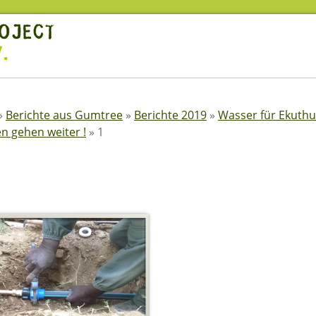
»
Berichte aus Gumtree
»
Berichte 2019
»
Wasser für Ekuthul
n gehen weiter !
»
1