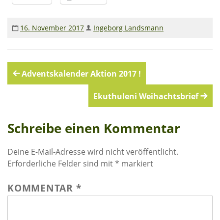
16. November 2017
Ingeborg Landsmann
Beitragsnavigation
Adventskalender Aktion 2017 !
Ekuthuleni Weihachtsbrief
Schreibe einen Kommentar
Deine E-Mail-Adresse wird nicht veröffentlicht.
Erforderliche Felder sind mit
*
markiert
KOMMENTAR
*