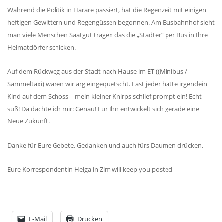
Während die Politik in Harare passiert, hat die Regenzeit mit einigen
heftigen Gewittern und Regengüssen begonnen. Am Busbahnhof sieht
man viele Menschen Saatgut tragen das die „Städter“ per Bus in Ihre
Heimatdörfer schicken.
Auf dem Rückweg aus der Stadt nach Hause im ET ((Minibus /
Sammeltaxi) waren wir arg eingequetscht. Fast jeder hatte irgendein
Kind auf dem Schoss – mein kleiner Knirps schlief prompt ein! Echt
süß! Da dachte ich mir: Genau! Für Ihn entwickelt sich gerade eine
Neue Zukunft.
Danke für Eure Gebete, Gedanken und auch fürs Daumen drücken.
Eure Korrespondentin Helga in Zim will keep you posted
E-Mail
Drucken