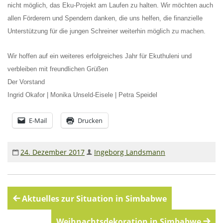
nicht möglich, das Eku-Projekt am Laufen zu halten. Wir möchten auch
allen Förderern und Spendern danken, die uns helfen, die finanzielle
Unterstützung für die jungen Schreiner weiterhin möglich zu machen.
Wir hoffen auf ein weiteres erfolgreiches Jahr für Ekuthuleni und
verbleiben mit freundlichen Grüßen
Der Vorstand
Ingrid Okafor | Monika Unseld-Eisele | Petra Speidel
E-Mail
Drucken
24. Dezember 2017
Ingeborg Landsmann
Beitragsnavigation
Aktuelles zur Situation in Simbabwe
Weihnachtsdekoration in Simbabwe