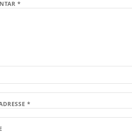
NTAR
*
-ADRESSE
*
E