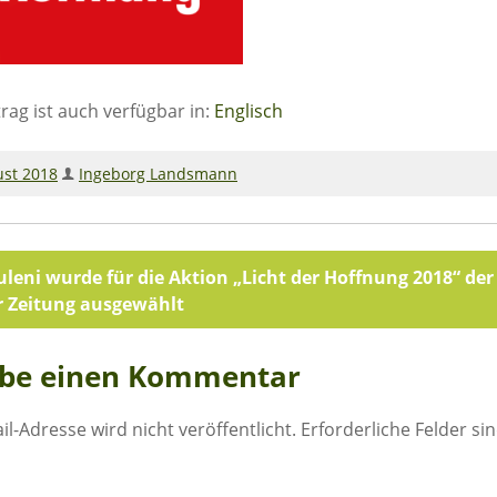
trag ist auch verfügbar in:
Englisch
ust 2018
Ingeborg Landsmann
agsnavigation
leni wurde für die Aktion „Licht der Hoffnung 2018“ der
r Zeitung ausgewählt
ibe einen Kommentar
il-Adresse wird nicht veröffentlicht.
Erforderliche Felder si