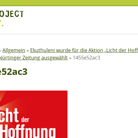
»
Allgemein
»
Ekuthuleni wurde für die Aktion „Licht der Ho
Nürtinger Zeitung ausgewählt
»
1455e52ac3
e52ac3